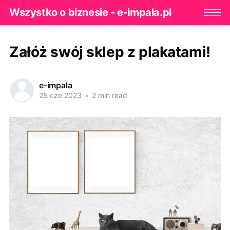
Wszystko o biznesie - e-impala.pl
Załóż swój sklep z plakatami!
e-impala
25 cze 2023
•
2 min read