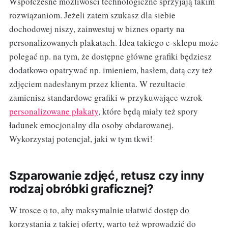
Współczesne możliwości technologiczne sprzyjają takim
rozwiązaniom. Jeżeli zatem szukasz dla siebie
dochodowej niszy, zainwestuj w biznes oparty na
personalizowanych plakatach. Idea takiego e-sklepu może
polegać np. na tym, że dostępne główne grafiki będziesz
dodatkowo opatrywać np. imieniem, hasłem, datą czy też
zdjęciem nadesłanym przez klienta. W rezultacie
zamienisz standardowe grafiki w przykuwające wzrok
personalizowane plakaty
, które będą miały też spory
ładunek emocjonalny dla osoby obdarowanej.
Wykorzystaj potencjał, jaki w tym tkwi!
Szparowanie zdjęć, retusz czy inny
rodzaj obróbki graficznej?
W trosce o to, aby maksymalnie ułatwić dostęp do
korzystania z takiej oferty, warto też wprowadzić do