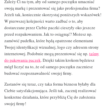
Zależy Ci na tym, aby od samego początku umacniać
swoją markę i prezentować się jako profesjonalna firma?
Jeżeli tak, koniecznie skorzystaj poniższych wskazówek!
W pierwszej kolejności warto zadbać o to, aby
dostarczane przez Ciebie paczki cieszyły oko jeszcze
przed rozpakowaniem. Jak to osiągnąć? Możesz np.
zamówić pudełka, które będą opatrzone elementami
Twojej identyfikacji wizualnej, logo czy adresem strony
internetowej. Podobnie mogą prezentować się np.
taśmy
do pakowania paczek
. Dzięki takim krokom będziesz
mógł liczyć na to, że od samego początku zaczniesz
budować rozpoznawalność swojej firmy.
Zastanów się teraz, czy taka forma biznesu byłaby dla
Ciebie satysfakcjonująca. Jeśli tak, zacznij realizować
konkretne działania, które przybliżą Cię do założenia
swojej firmy!