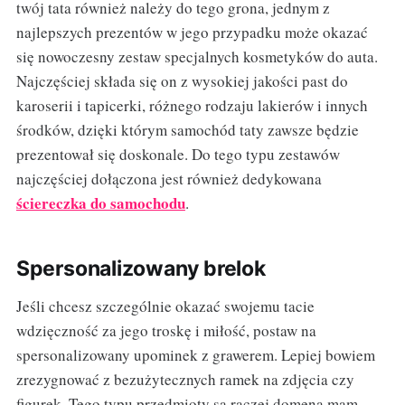
twój tata również należy do tego grona, jednym z
najlepszych prezentów w jego przypadku może okazać
się nowoczesny zestaw specjalnych kosmetyków do auta.
Najczęściej składa się on z wysokiej jakości past do
karoserii i tapicerki, różnego rodzaju lakierów i innych
środków, dzięki którym samochód taty zawsze będzie
prezentował się doskonale. Do tego typu zestawów
najczęściej dołączona jest również dedykowana
ściereczka do samochodu
.
Spersonalizowany brelok
Jeśli chcesz szczególnie okazać swojemu tacie
wdzięczność za jego troskę i miłość, postaw na
spersonalizowany upominek z grawerem. Lepiej bowiem
zrezygnować z bezużytecznych ramek na zdjęcia czy
figurek. Tego typu przedmioty są raczej domeną mam.