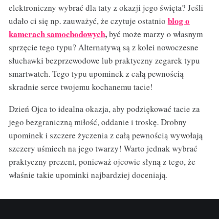
elektroniczny wybrać dla taty z okazji jego święta? Jeśli
blog o
udało ci się np. zauważyć, że czytuje ostatnio
kamerach samochodowych
,
być może marzy o własnym
sprzęcie tego typu? Alternatywą są z kolei nowoczesne
słuchawki bezprzewodowe lub praktyczny zegarek typu
smartwatch. Tego typu upominek z całą pewnością
skradnie serce twojemu kochanemu tacie!
Dzień Ojca to idealna okazja, aby podziękować tacie za
jego bezgraniczną miłość, oddanie i troskę. Drobny
upominek i szczere życzenia z całą pewnością wywołają
szczery uśmiech na jego twarzy! Warto jednak wybrać
praktyczny prezent, ponieważ ojcowie słyną z tego, że
właśnie takie upominki najbardziej doceniają.