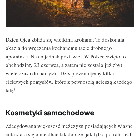
Dzień Ojca zbliża się wielkimi krokami. To doskonała
okazja do wręczenia kochanemu tacie drobnego
upominku. Na co jednak postawić? W Polsce święto to
obchodzimy 23 czerwca, a zatem nie zostało już zbyt
wiele czasu do namysłu. Dziś prezentujemy kilka
ciekawych pomysłów, które z pewnością ucieszą każdego
tatę!
Kosmetyki samochodowe
Zdecydowana większość mężczyzn posiadających własne
auta stara się o nie dbać tak dobrze, jak tylko potrafi. Jeśli