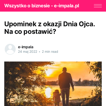
Wszystko o biznesie - e-impala.pl
Upominek z okazji Dnia Ojca.
Na co postawić?
e-impala
24 maj 2022
•
2 min read