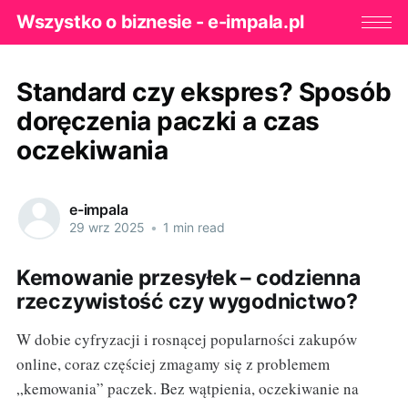
Wszystko o biznesie - e-impala.pl
Standard czy ekspres? Sposób
doręczenia paczki a czas
oczekiwania
e-impala
29 wrz 2025
•
1 min read
Kemowanie przesyłek – codzienna
rzeczywistość czy wygodnictwo?
W dobie cyfryzacji i rosnącej popularności zakupów
online, coraz częściej zmagamy się z problemem
„kemowania” paczek. Bez wątpienia, oczekiwanie na