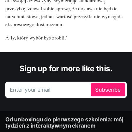
dla swojej dziewczyny. Wybierając standardową
przesyłkę, zdawał sobie sprawę, że dostawa nie będzie
natychmiastowa, jednak wartość przesyłki nie wymagała
ekspresowego dostarczenia.
A Ty, który wybór byś zrobił?
Sign up for more like this.
Enter your email
Subscribe
Od unboxingu do pierwszego szkolenia: mój
tydzień z interaktywnym ekranem