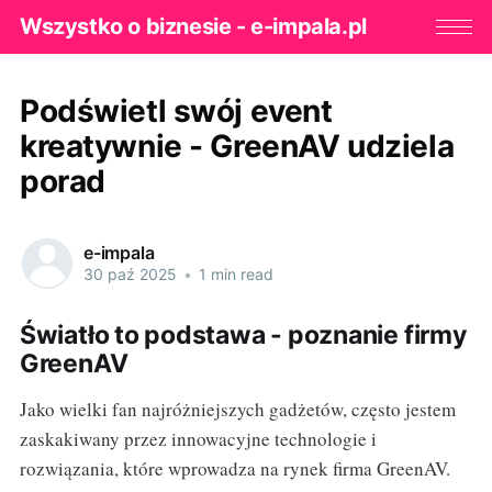
Wszystko o biznesie - e-impala.pl
Podświetl swój event
kreatywnie - GreenAV udziela
porad
e-impala
30 paź 2025
•
1 min read
Światło to podstawa - poznanie firmy
GreenAV
Jako wielki fan najróżniejszych gadżetów, często jestem
zaskakiwany przez innowacyjne technologie i
rozwiązania, które wprowadza na rynek firma GreenAV.