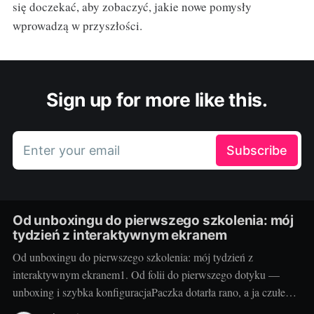
się doczekać, aby zobaczyć, jakie nowe pomysły
wprowadzą w przyszłości.
Sign up for more like this.
Enter your email
Subscribe
Od unboxingu do pierwszego szkolenia: mój
tydzień z interaktywnym ekranem
Od unboxingu do pierwszego szkolenia: mój tydzień z
interaktywnym ekranem1. Od folii do pierwszego dotyku —
unboxing i szybka konfiguracjaPaczka dotarła rano, a ja czułem
się jak dziecko w sklepie z zabawkami. Duży karton, solidne