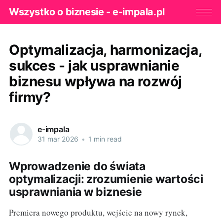
Wszystko o biznesie - e-impala.pl
Optymalizacja, harmonizacja,
sukces - jak usprawnianie
biznesu wpływa na rozwój
firmy?
e-impala
31 mar 2026
•
1 min read
Wprowadzenie do świata
optymalizacji: zrozumienie wartości
usprawniania w biznesie
Premiera nowego produktu, wejście na nowy rynek,