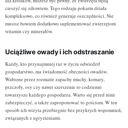
dla królików, możesz być pewny, że zwierzęta będą
cieszyć się zdrowiem. Tego rodzaju pokarm działa
kompleksowo, co również generuje oszczędności. Nie
musisz bowiem dodatkowo suplementować zwierzętom
witamin czy minerałów.
Uciążliwe owady i ich odstraszanie
Każdy, kto przynajmniej raz w życiu odwiedził
gospodarstwo, ma świadomość obecności owadów.
Wabione przez rozmaite zapachy muchy, komary,
pszczoły, osy czy nawet szerszenie to codzienni
towarzysze każdego gospodarza. Warto się przed nimi
zabezpieczyć, a także zaproponować to gościom. W ten
sposób ich wizyta przebiegnie bez przykrych wspomnień,
związanych z ugryzieniami.