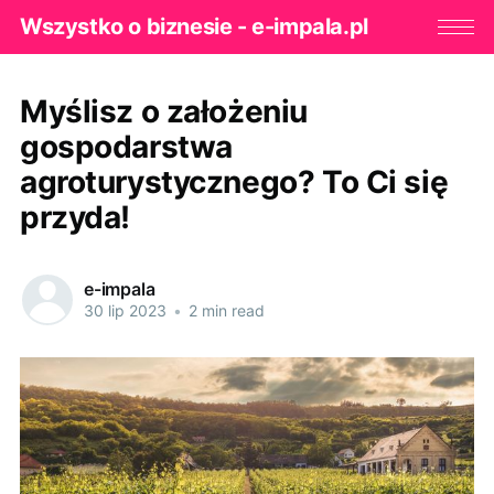
Wszystko o biznesie - e-impala.pl
Myślisz o założeniu
gospodarstwa
agroturystycznego? To Ci się
przyda!
e-impala
30 lip 2023
•
2 min read