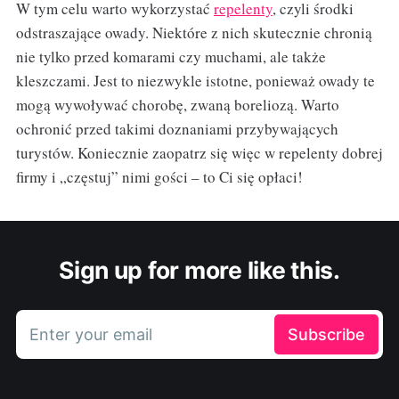
W tym celu warto wykorzystać
repelenty
, czyli środki
odstraszające owady. Niektóre z nich skutecznie chronią
nie tylko przed komarami czy muchami, ale także
kleszczami. Jest to niezwykle istotne, ponieważ owady te
mogą wywoływać chorobę, zwaną boreliozą. Warto
ochronić przed takimi doznaniami przybywających
turystów. Koniecznie zaopatrz się więc w repelenty dobrej
firmy i „częstuj” nimi gości – to Ci się opłaci!
Sign up for more like this.
Enter your email
Subscribe