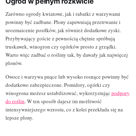
Ogród w pełnym rozkwicie
Zarówno ogrody kwiatowe, jak i rabatki z warzywami
powinny być zadbane. Plony zapewniają przetrwanie i
urozmaicenie posiłków, jak również dodatkowe zyski.
Przybywający goście z pewnością chętnie spróbują
truskawek, winogron czy ogórków prosto z grządki.
Warto więc zadbać o rośliny tak, by dawały jak najwięcej
plonów.
Owoce i warzywa pnące lub wysoko rosnące powinny być
dodatkowo zabezpieczone. Pomidory, ogórki czy
winogrona możesz ustabilizować, wykorzystując
podpory
do roślin
. W ten sposób dajesz im możliwość
intensywniejszego wzrostu, co z kolei przekłada się na
lepsze plony.