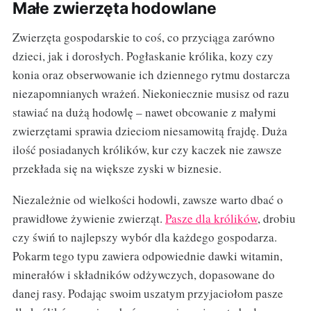
Małe zwierzęta hodowlane
Zwierzęta gospodarskie to coś, co przyciąga zarówno
dzieci, jak i dorosłych. Pogłaskanie królika, kozy czy
konia oraz obserwowanie ich dziennego rytmu dostarcza
niezapomnianych wrażeń. Niekoniecznie musisz od razu
stawiać na dużą hodowlę – nawet obcowanie z małymi
zwierzętami sprawia dzieciom niesamowitą frajdę. Duża
ilość posiadanych królików, kur czy kaczek nie zawsze
przekłada się na większe zyski w biznesie.
Niezależnie od wielkości hodowli, zawsze warto dbać o
prawidłowe żywienie zwierząt.
Pasze dla królików
, drobiu
czy świń to najlepszy wybór dla każdego gospodarza.
Pokarm tego typu zawiera odpowiednie dawki witamin,
minerałów i składników odżywczych, dopasowane do
danej rasy. Podając swoim uszatym przyjaciołom pasze