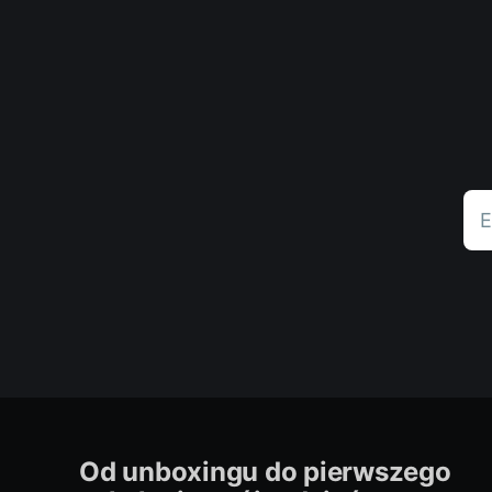
E
Od unboxingu do pierwszego