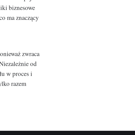
niki biznesowe
 co ma znaczący
ponieważ zwraca
 Niezależnie od
łu w proces i
tylko razem