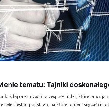
ienie tematu: Tajniki doskonałeg
u każdej organizacji są zespoły ludzi, które pracują 
 cele. Jest to podstawa, na której opiera się cała isto