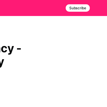
Subscribe
cy -
y