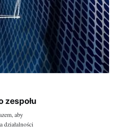
o zespołu
razem, aby
ta działalności