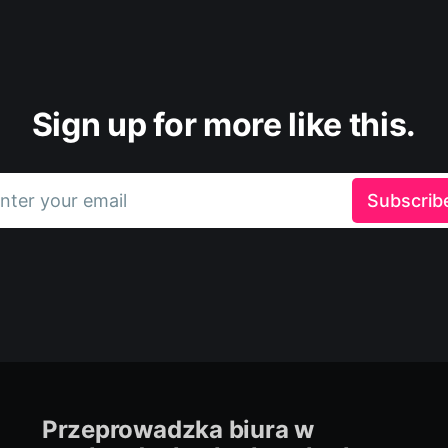
Sign up for more like this.
nter your email
Subscrib
Przeprowadzka biura w