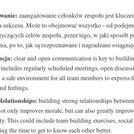
wanie:
zaangażowanie członków zespołu jest klucze
ia sukcesu. Może to obejmować wszystko - od podej
tyczących celów zespołu, przez tego, w jaki sposób pr
, po to, jak są rozpoznawane i nagradzane osiągnię
cja:
clear and open communication is key to buildi
 includes regularly scheduled meetings, open discuss
d a safe environment for all team members to express t
nd feelings.
Relationships:
building strong relationships betwee
t only improves morale, but can also greatly improv
ty. This could include team building exercises, social
ing the time to get to know each other better.