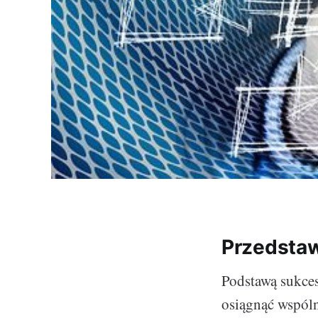
Przedstaw
Podstawą sukces
osiągnąć wspólne