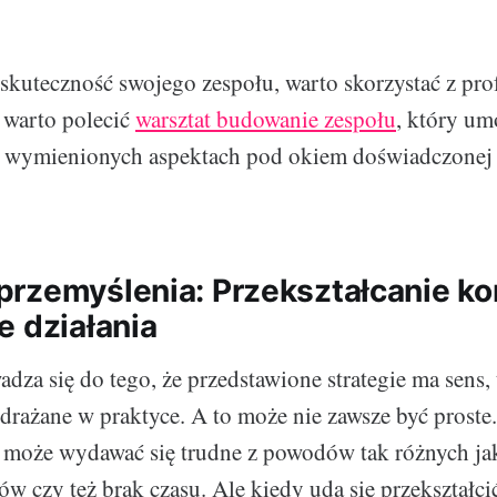
skuteczność swojego zespołu, warto skorzystać z pro
 warto polecić
warsztat budowanie zespołu
, który um
a wymienionych aspektach pod okiem doświadczonej f
rzemyślenia: Przekształcanie ko
e działania
za się do tego, że przedstawione strategie ma sens, t
drażane w praktyce. A to może nie zawsze być proste.
 może wydawać się trudne z powodów tak różnych ja
w czy też brak czasu. Ale kiedy uda się przekształci