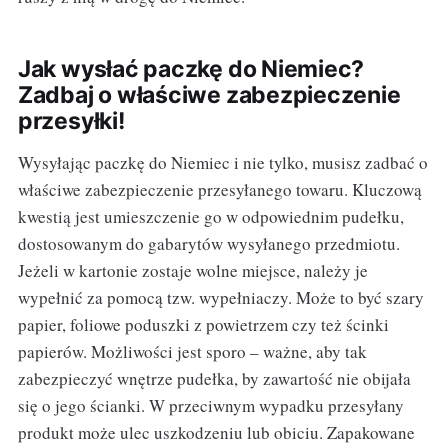
Jak wysłać paczkę do Niemiec?
Zadbaj o właściwe zabezpieczenie
przesyłki!
Wysyłając paczkę do Niemiec i nie tylko, musisz zadbać o
właściwe zabezpieczenie przesyłanego towaru. Kluczową
kwestią jest umieszczenie go w odpowiednim pudełku,
dostosowanym do gabarytów wysyłanego przedmiotu.
Jeżeli w kartonie zostaje wolne miejsce, należy je
wypełnić za pomocą tzw. wypełniaczy. Może to być szary
papier, foliowe poduszki z powietrzem czy też ścinki
papierów. Możliwości jest sporo – ważne, aby tak
zabezpieczyć wnętrze pudełka, by zawartość nie obijała
się o jego ścianki. W przeciwnym wypadku przesyłany
produkt może ulec uszkodzeniu lub obiciu. Zapakowane