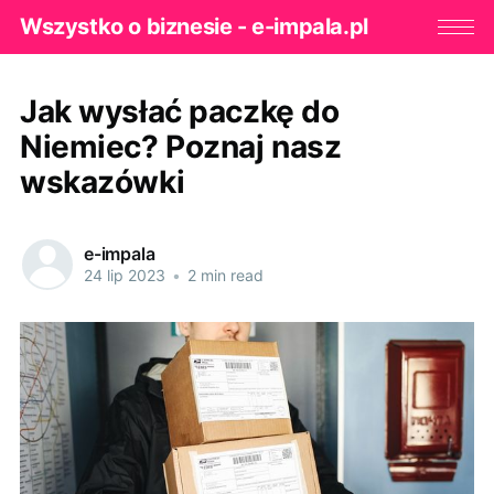
Wszystko o biznesie - e-impala.pl
Jak wysłać paczkę do
Niemiec? Poznaj nasz
wskazówki
e-impala
24 lip 2023
•
2 min read