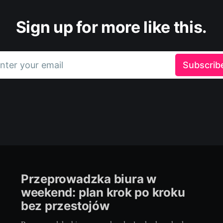
Sign up for more like this.
nter your email
Subscrib
Przeprowadzka biura w
weekend: plan krok po kroku
bez przestojów