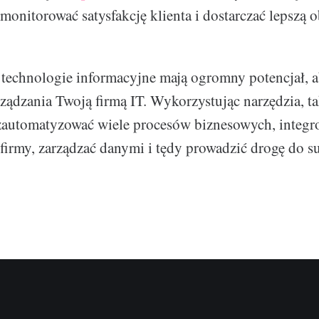
 monitorować satysfakcję klienta i dostarczać lepszą o
technologie informacyjne mają ogromny potencjał, 
ządzania Twoją firmą IT. Wykorzystując narzędzia, ta
zautomatyzować wiele procesów biznesowych, integr
e firmy, zarządzać danymi i tędy prowadzić drogę do s