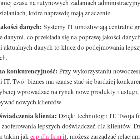
niej czasu na rutynowych zadaniach administracyjny
ziałaniach, które naprawdę mają znaczenie.
akości danych:
Systemy IT umożliwiają centralne g
e danymi, co przekłada się na poprawę jakości danyc
 i aktualnych danych to klucz do podejmowania lepsz
ch.
na konkurencyjność:
Przy wykorzystaniu nowoczes
i IT, Twój biznes ma szansę stać się bardziej konkure
bciej wprowadzać na rynek nowe produkty i usługi, 
obywać nowych klientów.
świadczenia klienta:
Dzięki technologii IT, Twoja f
zaoferowania lepszych doświadczeń dla klientów. Dz
m takim jak
erp dla firm it
, możesz zarządzać relacjam