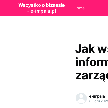
Wszystko o biznesie
Home
- e-impala.pl
Jak w
infor
zarzą
e-impala
30 gru 202