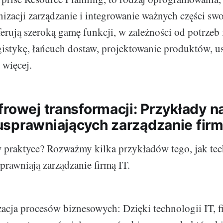
izacji zarządzanie i integrowanie ważnych części sw
rują szeroką gamę funkcji, w zależności od potrzeb 
ogistykę, łańcuch dostaw, projektowanie produktów, us
 więcej.
rowej transformacji: Przykłady na
sprawniających zarządzanie firm
 praktyce? Rozważmy kilka przykładów tego, jak te
prawniają zarządzanie firmą IT.
cja procesów biznesowych: Dzięki technologii IT, fi