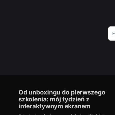
E
Od unboxingu do pierwszego
szkolenia: mój tydzień z
interaktywnym ekranem