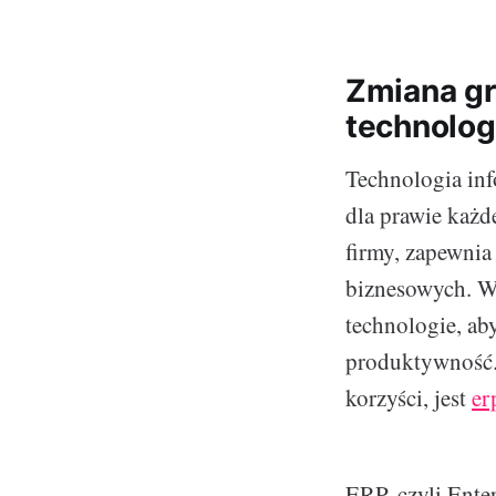
Zmiana gr
technologi
Technologia inf
dla prawie każde
firmy, zapewnia
biznesowych. W 
technologie, ab
produktywność. 
korzyści, jest
er
ERP, czyli Ente