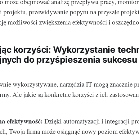
 To może obejmować analizę przepływu pracy, monito
 projektu, przewidywanie popytu na przyszłe projekt
cję możliwości zwiększenia efektywności i oszczędno
jąc korzyści: Wykorzystanie techn
jnych do przyśpieszenia sukcesu
wnie wykorzystywane, narzędzia IT mogą znacznie p
rmy. Ale jakie są konkretne korzyści z ich zastosowan
a efektywność:
Dzięki automatyzacji i integracji p
ch, Twoja firma może osiągnąć nowy poziom efektyw