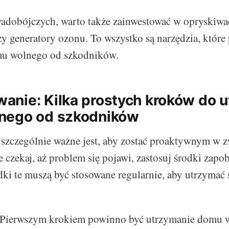
adobójczych, warto także zainwestować w opryskiwa
y generatory ozonu. To wszystko są narzędzia, które
u wolnego od szkodników.
nie: Kilka prostych kroków do 
nego od szkodników
szczególnie ważne jest, aby zostać proaktywnym w z
 czekaj, aż problem się pojawi, zastosuj środki zapo
odki te muszą być stosowane regularnie, aby utrzymać
Pierwszym krokiem powinno być utrzymanie domu w 