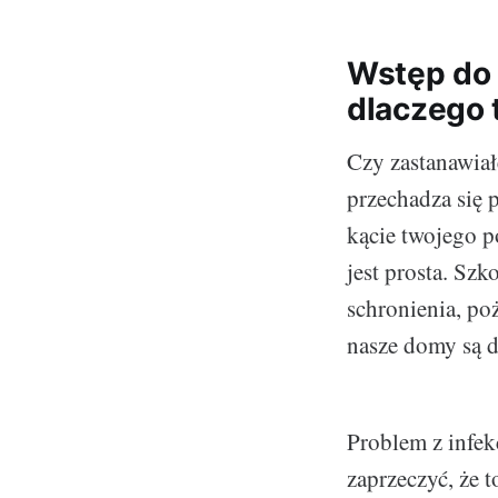
Wstęp do 
dlaczego 
Czy zastanawiał
przechadza się 
kącie twojego p
jest prosta. Szk
schronienia, po
nasze domy są d
Problem z infek
zaprzeczyć, że 