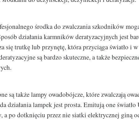
fesjonalnego środka do zwalczania szkodników mog
Sposób działania karmników deratyzacyjnych jest ba
 się trutkę lub przynętę, która przyciąga światło i w
deratyzacyjne są bardzo skuteczne, a także bezpieczne
ych.
ne są także lampy owadobójcze, które zwalczają owady
da działania lampek jest prosta. Emitują one światło
 a po dotknięciu przez nie siatki elektrycznej giną o