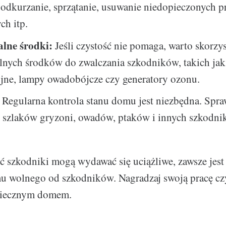
 odkurzanie, sprzątanie, usuwanie niedopieczonych 
ch itp.
alne środki:
Jeśli czystość nie pomaga, warto skorzys
lnych środków do zwalczania szkodników, takich ja
yjne, lampy owadobójcze czy generatory ozonu.
Regularna kontrola stanu domu jest niezbędna. Spra
 szlaków gryzoni, owadów, ptaków i innych szkodni
oć szkodniki mogą wydawać się uciążliwe, zawsze jest
u wolnego od szkodników. Nagradzaj swoją pracę cz
piecznym domem.