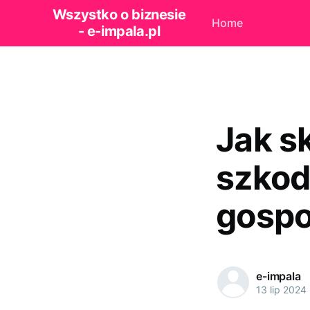
Wszystko o biznesie
Home
- e-impala.pl
Jak s
szkod
gosp
e-impala
13 lip 2024