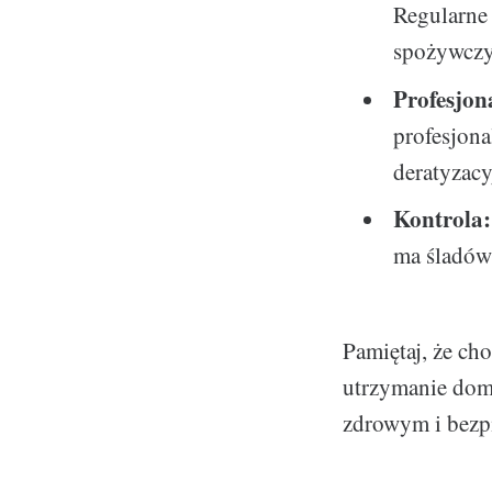
Regularne
spożywczy
Profesjon
profesjona
deratyzac
Kontrola:
ma śladów
Pamiętaj, że ch
utrzymanie dom
zdrowym i bez