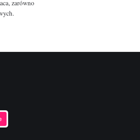
raca, zarówno
owych.
e