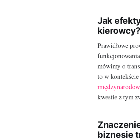
Jak efekt
kierowcy?
Prawidłowe prow
funkcjonowania 
mówimy o trans
to w kontekście
międzynarodow
kwestie z tym z
Znaczenie
biznesie 