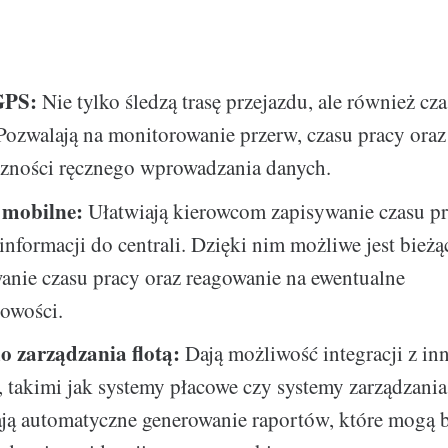
GPS:
Nie tylko śledzą trasę przejazdu, ale również cz
Pozwalają na monitorowanie przerw, czasu pracy oraz
czności ręcznego wprowadzania danych.
 mobilne:
Ułatwiają kierowcom zapisywanie czasu pr
informacji do centrali. Dzięki nim możliwe jest bieżą
anie czasu pracy oraz reagowanie na ewentualne
łowości.
o zarządzania flotą:
Dają możliwość integracji z in
 takimi jak systemy płacowe czy systemy zarządzania 
ją automatyczne generowanie raportów, które mogą