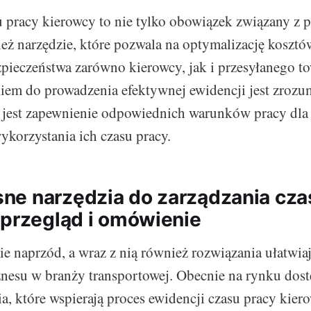
 pracy kierowcy to nie tylko obowiązek związany z 
ież narzędzie, które pozwala na optymalizację kosztó
pieczeństwa zarówno kierowcy, jak i przesyłanego to
em do prowadzenia efektywnej ewidencji jest zrozumi
jest zapewnienie odpowiednich warunków pracy dla
ykorzystania ich czasu pracy.
e narzędzia do zarządzania cz
 przegląd i omówienie
ie naprzód, a wraz z nią również rozwiązania ułatwia
nesu w branży transportowej. Obecnie na rynku dost
a, które wspierają proces ewidencji czasu pracy kiero