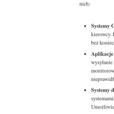
nich:
Systemy 
kierowcy. 
bez konie
Aplikacje
wysyłanie 
monitorow
nieprawid
Systemy d
systemami,
Umożliwia