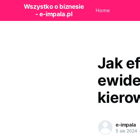
Wszystko o biznesie
Home
- e-impala.pl
Jak e
ewide
kiero
e-impala
5 sie 2024