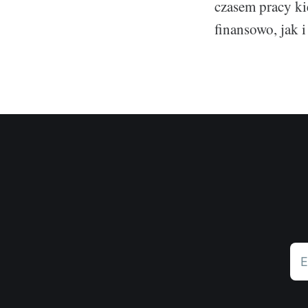
czasem pracy kie
finansowo, jak 
E