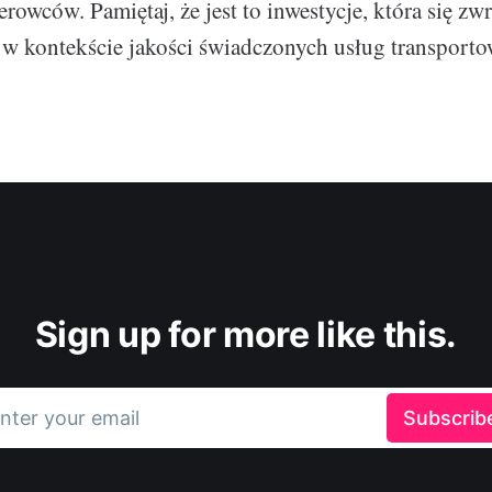
rowców. Pamiętaj, że jest to inwestycje, która się zw
i w kontekście jakości świadczonych usług transport
Sign up for more like this.
nter your email
Subscrib