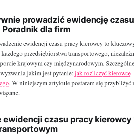
ywnie prowadzić ewidencję czasu
 Poradnik dla firm
adzenie ewidencji czasu pracy kierowcy to kluczow
każdego przedsiębiorstwa transportowego, niezależn
porcie krajowym czy międzynarodowym. Szczególne
 wyzwania jakim jest pytanie:
jak rozliczyć kierowcę
ego
. W niniejszym artykule postaram się przybliżyć 
wiązane.
 ewidencji czasu pracy kierowcy
transportowym