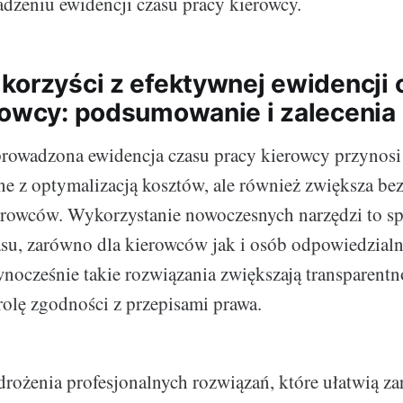
dzeniu ewidencji czasu pracy kierowcy.
korzyści z efektywnej ewidencji 
rowcy: podsumowanie i zalecenia
prowadzona ewidencja czasu pracy kierowcy przynosi 
ne z optymalizacją kosztów, ale również zwiększa be
erowców. Wykorzystanie nowoczesnych narzędzi to s
su, zarówno dla kierowców jak i osób odpowiedzialn
wnocześnie takie rozwiązania zwiększają transparentno
rolę zgodności z przepisami prawa.
ożenia profesjonalnych rozwiązań, które ułatwią za