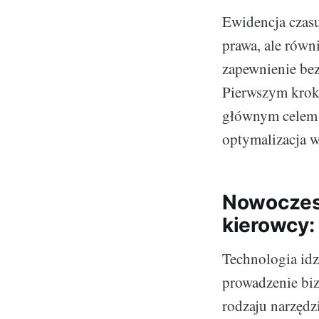
Ewidencja czasu
prawa, ale równ
zapewnienie bez
Pierwszym kroki
głównym celem 
optymalizacja w
Nowoczesn
kierowcy:
Technologia idz
prowadzenie biz
rodzaju narzędzi