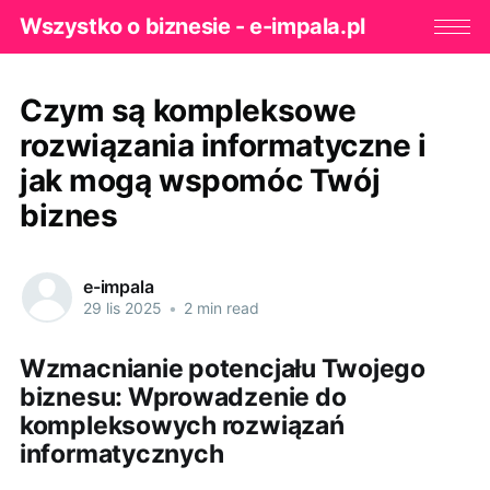
Wszystko o biznesie - e-impala.pl
Czym są kompleksowe
rozwiązania informatyczne i
jak mogą wspomóc Twój
biznes
e-impala
29 lis 2025
•
2 min read
Wzmacnianie potencjału Twojego
biznesu: Wprowadzenie do
kompleksowych rozwiązań
informatycznych