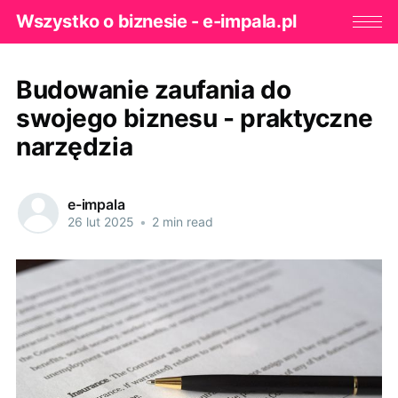
Wszystko o biznesie - e-impala.pl
Budowanie zaufania do
swojego biznesu - praktyczne
narzędzia
e-impala
26 lut 2025
•
2 min read