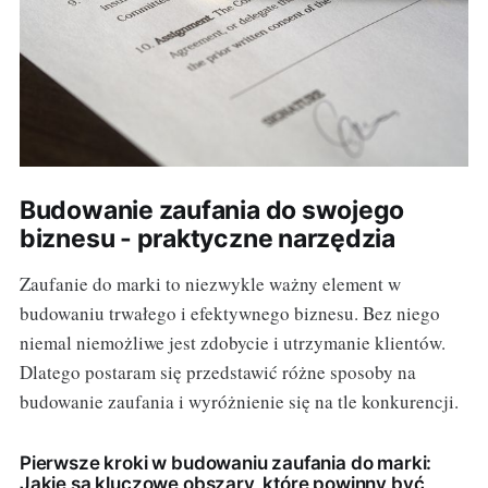
Budowanie zaufania do swojego
biznesu - praktyczne narzędzia
Zaufanie do marki to niezwykle ważny element w
budowaniu trwałego i efektywnego biznesu. Bez niego
niemal niemożliwe jest zdobycie i utrzymanie klientów.
Dlatego postaram się przedstawić różne sposoby na
budowanie zaufania i wyróżnienie się na tle konkurencji.
Pierwsze kroki w budowaniu zaufania do marki:
Jakie są kluczowe obszary, które powinny być