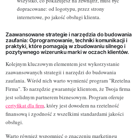
wszystko, co pokazujesz na zewnątrz, musi być
dopracowane: od logotypu, przez strony
internetowe, po jakość obsługi klienta.
Zaawansowane strategie i narzędzia do budowania
zaufania: Oprogramowanie, techniki komunikacji i
praktyki, które pomagają w zbudowaniu silnego i
pozytywnego wizerunku marki w oczach klientów.
Kolejnym kluczowym elementem jest wykorzystanie
zaawansowanych strategii i narzędzi do budowania
zaufania. Wśród nich warto wymienić program "Rzetelna
Firma". To narzędzie gwarantuje klientom, że Twoja firma
jest solidnym partnerem biznesowym. Program oferuje
certyfikat dla firm
, który jest dowodem na rzetelność
finansową i zgodność z wszelkimi standardami jakości
obsługi.
Warto również wspomnieć o znaczeniu marketingu